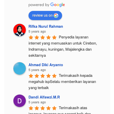
review us on
Rifka Nurul Rahman
5 years ago
Penyedia layanan 
internet yang memuaskan untuk Cirebon, 
Indramayu, kuningan, Majalengka dan 
sekitarnya
Ahmad Diki Aryanto
5 years ago
Terimakasih kepada 
megahub ispSelalu memberikan layanan 
yang terbaik
Dandi Alfawzi.M.R
5 years ago
Terimakasih atas 
jasanya, layanan nya sangat baik dan 