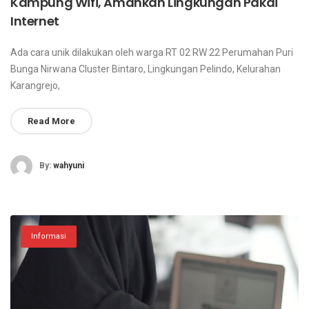
Kampung Wifi, Amankan Lingkungan Pakai
Internet
Ada cara unik dilakukan oleh warga RT 02 RW 22 Perumahan Puri
Bunga Nirwana Cluster Bintaro, Lingkungan Pelindo, Kelurahan
Karangrejo,
Read More
By:
wahyuni
Informasi