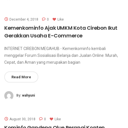
December 4, 2018
0
Like
Kemenkominfo Ajak UMKM Kota Cirebon Ikut
Gerakkan Usaha E-Commerce
INTERNET CIREBON MEGAHUB - Kemenkominfo kembali
menggelar Forum Sosialisasi Belanja dan Jualan Online: Murah,
Cepat, dan Aman yang merupakan bagian
Read More
By:
wahyuni
August 30, 2018
0
Like
Kominfo Gandeng Qlue Perangi Konten