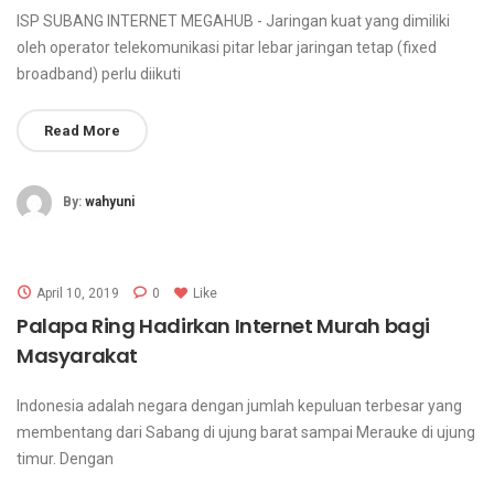
ISP SUBANG INTERNET MEGAHUB - Jaringan kuat yang dimiliki
oleh operator telekomunikasi pitar lebar jaringan tetap (fixed
broadband) perlu diikuti
Read More
By:
wahyuni
April 10, 2019
0
Like
Palapa Ring Hadirkan Internet Murah bagi
Masyarakat
Indonesia adalah negara dengan jumlah kepuluan terbesar yang
membentang dari Sabang di ujung barat sampai Merauke di ujung
timur. Dengan