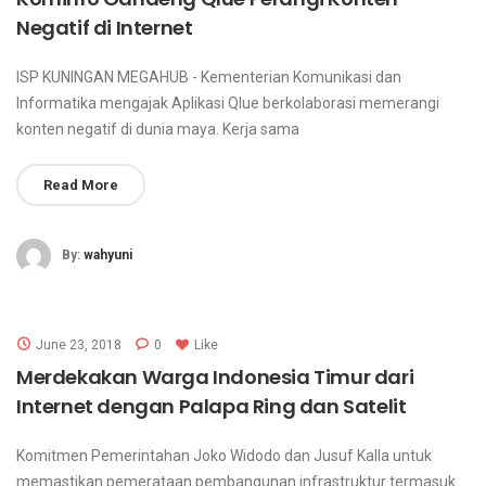
Negatif di Internet
ISP KUNINGAN MEGAHUB - Kementerian Komunikasi dan
Informatika mengajak Aplikasi Qlue berkolaborasi memerangi
konten negatif di dunia maya. Kerja sama
Read More
By:
wahyuni
June 23, 2018
0
Like
Merdekakan Warga Indonesia Timur dari
Internet dengan Palapa Ring dan Satelit
Komitmen Pemerintahan Joko Widodo dan Jusuf Kalla untuk
memastikan pemerataan pembangunan infrastruktur termasuk