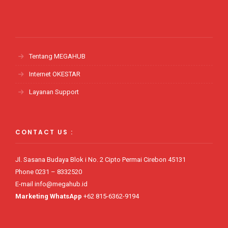
Tentang MEGAHUB
Internet OKESTAR
Layanan Support
CONTACT US :
Jl. Sasana Budaya Blok i No. 2 Cipto Permai Cirebon 45131
Phone 0231 – 8332520
E-mail info@megahub.id
Marketing WhatsApp
+62 815-6362-9194