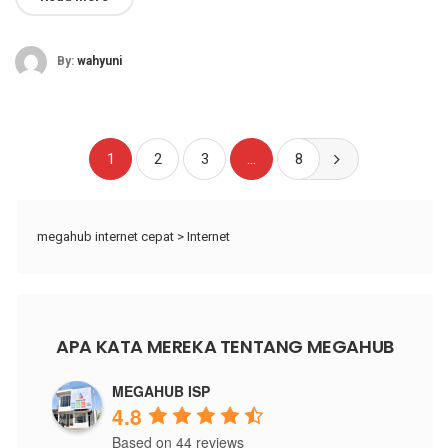
By:
wahyuni
1
2
3
…
8
megahub internet cepat
>
Internet
APA KATA MEREKA TENTANG MEGAHUB
MEGAHUB ISP
4.8
Based on 44 reviews