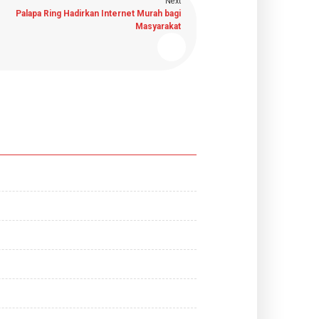
Next
Palapa Ring Hadirkan Internet Murah bagi
Masyarakat