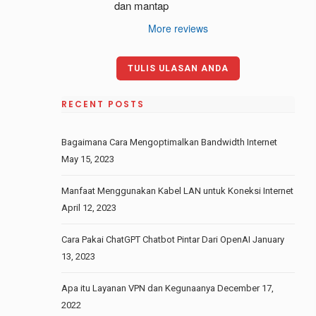
dan mantap
More reviews
TULIS ULASAN ANDA
RECENT POSTS
Bagaimana Cara Mengoptimalkan Bandwidth Internet
May 15, 2023
Manfaat Menggunakan Kabel LAN untuk Koneksi Internet
April 12, 2023
Cara Pakai ChatGPT Chatbot Pintar Dari OpenAI
January
13, 2023
Apa itu Layanan VPN dan Kegunaanya
December 17,
2022