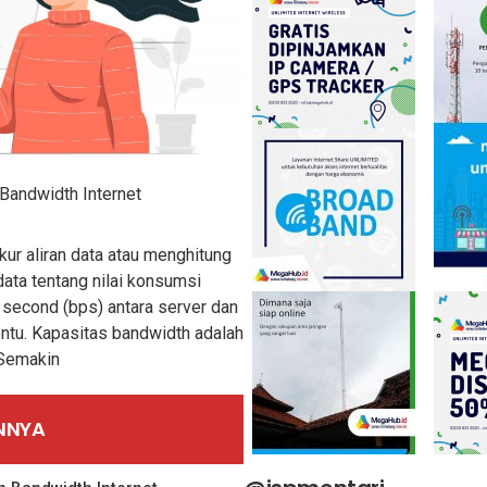
Bandwidth Internet
ur aliran data atau menghitung
data tentang nilai konsumsi
r second (bps) antara server dan
ntu. Kapasitas bandwidth adalah
 Semakin
INNYA