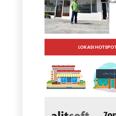
Kual
LOKASI HOTSPO