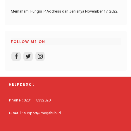
Memahami Fungsi IP Address dan Jenisnya
November 17, 2022
FOLLOW ME ON
HELPDESK :
Phone
:
0231 – 8332520
E-mail :
support@megahub.id