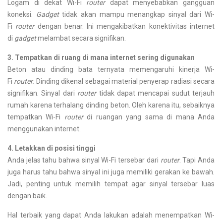
Logam di dekat Wi-Fi
router
dapat menyebabkan gangguan
koneksi.
Gadget
tidak akan mampu menangkap sinyal dari Wi-
Fi
router
dengan benar. Ini mengakibatkan konektivitas internet
di
gadget
melambat secara signifikan.
3. Tempatkan di ruang di mana internet sering digunakan
Beton atau dinding bata ternyata memengaruhi kinerja Wi-
Fi
router.
Dinding dikenal sebagai material penyerap radiasi secara
signifikan. Sinyal dari
router
tidak dapat mencapai sudut terjauh
rumah karena terhalang dinding beton. Oleh karena itu, sebaiknya
tempatkan Wi-Fi
router
di ruangan yang sama di mana Anda
menggunakan internet.
4. Letakkan di posisi tinggi
Anda jelas tahu bahwa sinyal Wi-Fi tersebar dari
router
. Tapi Anda
juga harus tahu bahwa sinyal ini juga memiliki gerakan ke bawah.
Jadi, penting untuk memilih tempat agar sinyal tersebar luas
dengan baik.
Hal terbaik yang dapat Anda lakukan adalah menempatkan Wi-