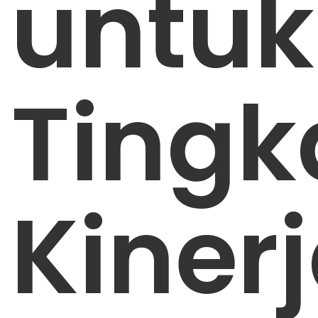
untuk
Tingk
Kiner