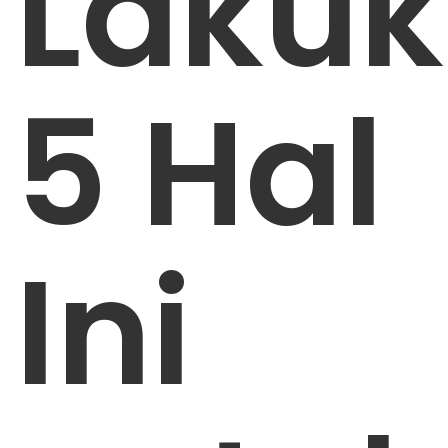
Laku
5 Hal
Ini