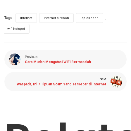
Tags:
,
,
,
Internet
internet cirebon
isp cirebon
wifi hotspot
Previous
Cara Mudah Mengatasi WiFi Bermasalah
Next
Waspada, Ini 7 Tipuan Scam Yang Tersebar di Internet