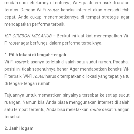
mudah dari sebelumnya. Tentunya, Wi-Fi pasti termasuk di urutan
teratas. Dengan Wi-Fi
router
, koneksi internet akan menjadi lebih
cepat. Anda cukup menempatkannya di tempat strategis agar
mendapatkan performa terbaik.
ISP CIREBON MEGAHUB –
Berikut ini kiat-kiat menempatkan Wi-
Fi
router
agar berfungsi dalam performa terbaiknya.
1. Pilih lokasi di tengah-tengah
Wi-Fi
router
biasanya terletak di salah satu sudut rumah. Padahal,
posisi ini tidak sepenuhnya benar. Agar mendapatkan koneksi Wi-
Fi terbaik, Wi-Fi
router
harus ditempatkan di lokasi yang tepat, yaitu
di tengah-tengah rumah.
Tujuannya untuk memastikan sinyalnya tersebar ke setiap sudut
ruangan. Namun bila Anda biasa menggunakan internet di salah
satu tempat tertentu, Anda bisa meletakkan
router
dekat ruangan
tersebut.
2. Jauhi logam