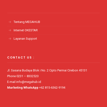
Tentang MEGAHUB
Internet OKESTAR
Layanan Support
CONTACT US :
Jl. Sasana Budaya Blok i No. 2 Cipto Permai Cirebon 45131
Phone 0231 – 8332520
E-mail info@megahub.id
Marketing WhatsApp
+62 815-6362-9194