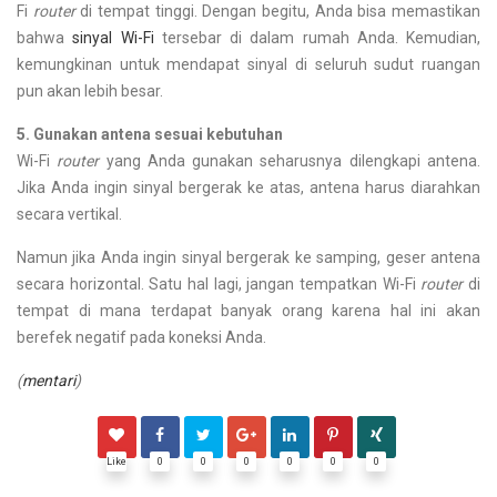
Fi
router
di tempat tinggi. Dengan begitu, Anda bisa memastikan
bahwa
sinyal Wi-Fi
tersebar di dalam rumah Anda. Kemudian,
kemungkinan untuk mendapat sinyal di seluruh sudut ruangan
pun akan lebih besar.
5. Gunakan antena sesuai kebutuhan
Wi-Fi
router
yang Anda gunakan seharusnya dilengkapi antena.
Jika Anda ingin sinyal bergerak ke atas, antena harus diarahkan
secara vertikal.
Namun jika Anda ingin sinyal bergerak ke samping, geser antena
secara horizontal. Satu hal lagi, jangan tempatkan Wi-Fi
router
di
tempat di mana terdapat banyak orang karena hal ini akan
berefek negatif pada koneksi Anda.
(
mentari
)
Like
0
0
0
0
0
0