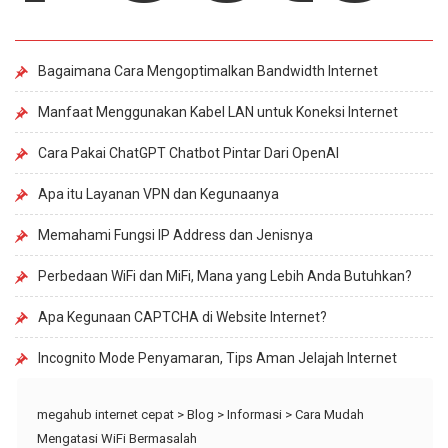
Bagaimana Cara Mengoptimalkan Bandwidth Internet
Manfaat Menggunakan Kabel LAN untuk Koneksi Internet
Cara Pakai ChatGPT Chatbot Pintar Dari OpenAI
Apa itu Layanan VPN dan Kegunaanya
Memahami Fungsi IP Address dan Jenisnya
Perbedaan WiFi dan MiFi, Mana yang Lebih Anda Butuhkan?
Apa Kegunaan CAPTCHA di Website Internet?
Incognito Mode Penyamaran, Tips Aman Jelajah Internet
megahub internet cepat
>
Blog
>
Informasi
>
Cara Mudah
Mengatasi WiFi Bermasalah