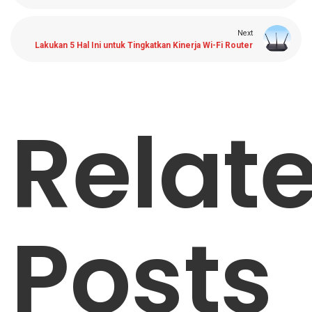
Next
Lakukan 5 Hal Ini untuk Tingkatkan Kinerja Wi-Fi Router
Relat
Posts