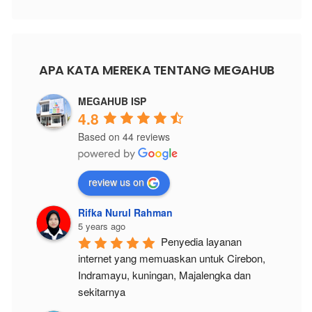
APA KATA MEREKA TENTANG MEGAHUB
MEGAHUB ISP
4.8
Based on 44 reviews
review us on
Rifka Nurul Rahman
5 years ago
Penyedia layanan 
internet yang memuaskan untuk Cirebon, 
Indramayu, kuningan, Majalengka dan 
sekitarnya