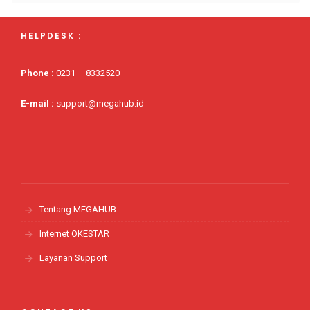
HELPDESK :
Phone
:
0231 – 8332520
E-mail :
support@megahub.id
Tentang MEGAHUB
Internet OKESTAR
Layanan Support