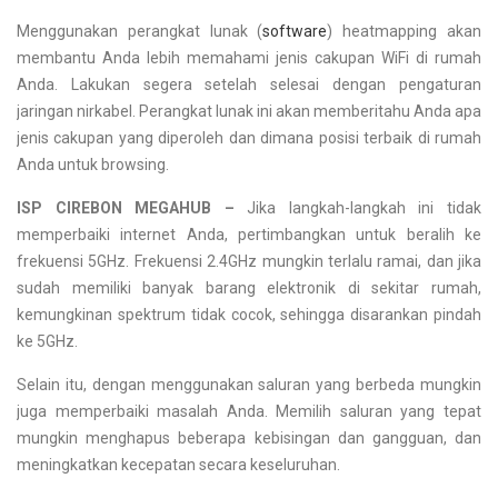
Menggunakan perangkat lunak (
software
) heatmapping akan
membantu Anda lebih memahami jenis cakupan WiFi di rumah
Anda. Lakukan segera setelah selesai dengan pengaturan
jaringan nirkabel. Perangkat lunak ini akan memberitahu Anda apa
jenis cakupan yang diperoleh dan dimana posisi terbaik di rumah
Anda untuk browsing.
ISP CIREBON MEGAHUB –
Jika langkah-langkah ini tidak
memperbaiki internet Anda, pertimbangkan untuk beralih ke
frekuensi 5GHz. Frekuensi 2.4GHz mungkin terlalu ramai, dan jika
sudah memiliki banyak barang elektronik di sekitar rumah,
kemungkinan spektrum tidak cocok, sehingga disarankan pindah
ke 5GHz.
Selain itu, dengan menggunakan saluran yang berbeda mungkin
juga memperbaiki masalah Anda. Memilih saluran yang tepat
mungkin menghapus beberapa kebisingan dan gangguan, dan
meningkatkan kecepatan secara keseluruhan.