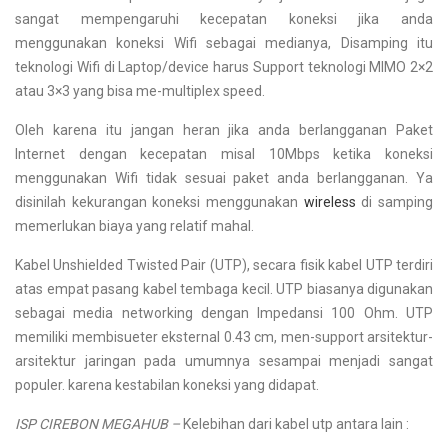
sangat mempengaruhi kecepatan koneksi jika anda
menggunakan koneksi Wifi sebagai medianya, Disamping itu
teknologi Wifi di Laptop/device harus Support teknologi MIMO 2×2
atau 3×3 yang bisa me-multiplex speed.
Oleh karena itu jangan heran jika anda berlangganan Paket
Internet dengan kecepatan misal 10Mbps ketika koneksi
menggunakan Wifi tidak sesuai paket anda berlangganan. Ya
disinilah kekurangan koneksi menggunakan
wireless
di samping
memerlukan biaya yang relatif mahal.
Kabel Unshielded Twisted Pair (UTP), secara fisik kabel UTP terdiri
atas empat pasang kabel tembaga kecil. UTP biasanya digunakan
sebagai media networking dengan Impedansi 100 Ohm. UTP
memiliki membisueter eksternal 0.43 cm, men-support arsitektur-
arsitektur jaringan pada umumnya sesampai menjadi sangat
populer. karena kestabilan koneksi yang didapat.
ISP CIREBON MEGAHUB –
Kelebihan dari kabel utp antara lain :