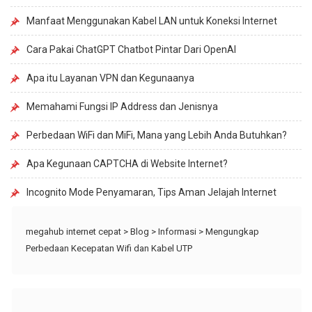
Manfaat Menggunakan Kabel LAN untuk Koneksi Internet
Cara Pakai ChatGPT Chatbot Pintar Dari OpenAI
Apa itu Layanan VPN dan Kegunaanya
Memahami Fungsi IP Address dan Jenisnya
Perbedaan WiFi dan MiFi, Mana yang Lebih Anda Butuhkan?
Apa Kegunaan CAPTCHA di Website Internet?
Incognito Mode Penyamaran, Tips Aman Jelajah Internet
megahub internet cepat
>
Blog
>
Informasi
>
Mengungkap
Perbedaan Kecepatan Wifi dan Kabel UTP