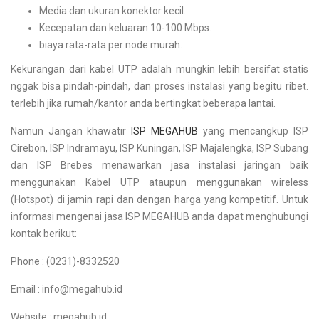
Media dan ukuran konektor kecil.
Kecepatan dan keluaran 10-100 Mbps.
biaya rata-rata per node murah.
Kekurangan dari kabel UTP adalah mungkin lebih bersifat statis
nggak bisa pindah-pindah, dan proses instalasi yang begitu ribet.
terlebih jika rumah/kantor anda bertingkat beberapa lantai.
Namun Jangan khawatir
ISP MEGAHUB
yang mencangkup ISP
Cirebon, ISP Indramayu, ISP Kuningan, ISP Majalengka, ISP Subang
dan ISP Brebes menawarkan jasa instalasi jaringan baik
menggunakan Kabel UTP ataupun menggunakan wireless
(Hotspot) di jamin rapi dan dengan harga yang kompetitif. Untuk
informasi mengenai jasa ISP MEGAHUB anda dapat menghubungi
kontak berikut:
Phone : (0231)-8332520
Email : info@megahub.id
Website : megahub.id