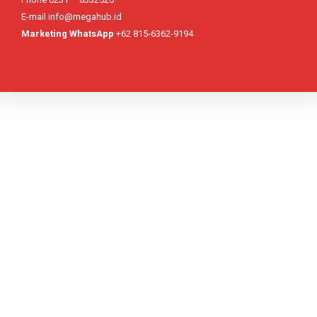
E-mail info@megahub.id
Marketing WhatsApp
+62 815-6362-9194