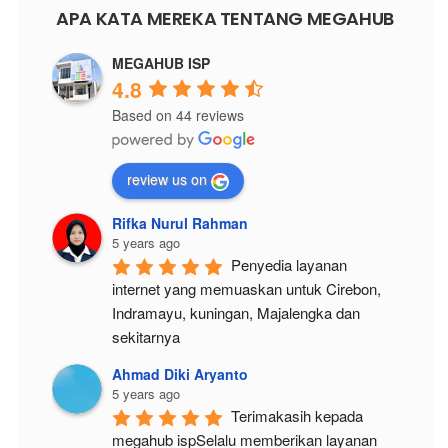
APA KATA MEREKA TENTANG MEGAHUB
MEGAHUB ISP
4.8
Based on 44 reviews
review us on
Rifka Nurul Rahman
5 years ago
Penyedia layanan 
internet yang memuaskan untuk Cirebon, 
Indramayu, kuningan, Majalengka dan 
sekitarnya
Ahmad Diki Aryanto
5 years ago
Terimakasih kepada 
megahub ispSelalu memberikan layanan 