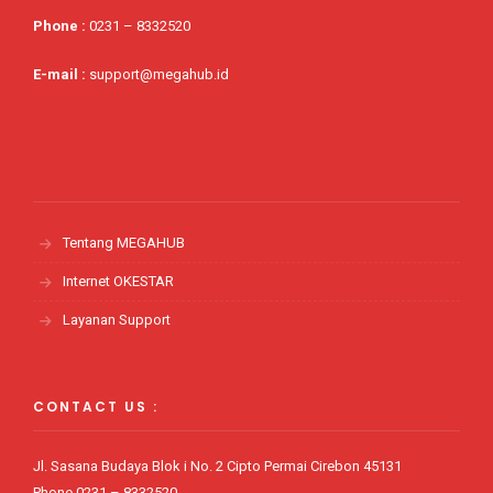
Phone
:
0231 – 8332520
E-mail :
support@megahub.id
Tentang MEGAHUB
Internet OKESTAR
Layanan Support
CONTACT US :
Jl. Sasana Budaya Blok i No. 2 Cipto Permai Cirebon 45131
Phone 0231 – 8332520