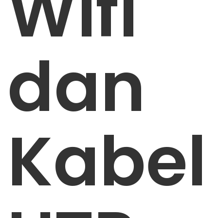
Wifi
dan
Kabel