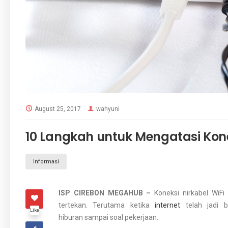
August 25, 2017
wahyuni
10 Langkah untuk Mengatasi Kon
Informasi
ISP CIREBON MEGAHUB –
Koneksi nirkabel WiF
tertekan. Terutama ketika
internet
telah jadi b
Like
hiburan sampai soal pekerjaan.