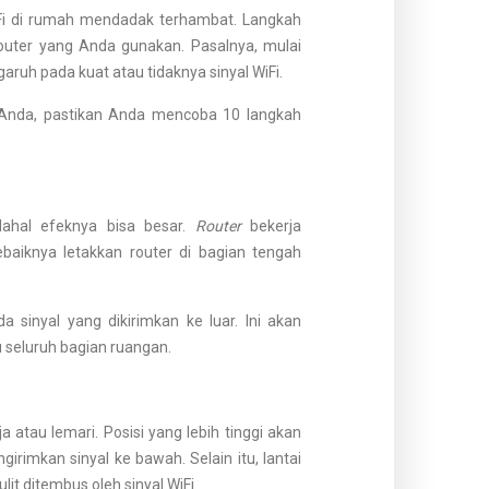
iFi di rumah mendadak terhambat. Langkah
uter yang Anda gunakan. Pasalnya, mulai
aruh pada kuat atau tidaknya sinyal WiFi.
nda, pastikan Anda mencoba 10 langkah
dahal efeknya bisa besar.
Router
bekerja
baiknya letakkan router di bagian tengah
 sinyal yang dikirimkan ke luar. Ini akan
 seluruh bagian ruangan.
 atau lemari. Posisi yang lebih tinggi akan
rimkan sinyal ke bawah. Selain itu, lantai
t ditembus oleh sinyal WiFi.