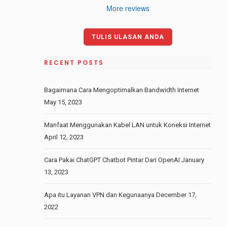
More reviews
TULIS ULASAN ANDA
RECENT POSTS
Bagaimana Cara Mengoptimalkan Bandwidth Internet
May 15, 2023
Manfaat Menggunakan Kabel LAN untuk Koneksi Internet
April 12, 2023
Cara Pakai ChatGPT Chatbot Pintar Dari OpenAI
January
13, 2023
Apa itu Layanan VPN dan Kegunaanya
December 17,
2022