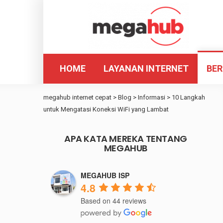
HOME
LAYANAN INTERNET
BER
megahub internet cepat
>
Blog
>
Informasi
>
10 Langkah
untuk Mengatasi Koneksi WiFi yang Lambat
APA KATA MEREKA TENTANG
MEGAHUB
MEGAHUB ISP
4.8
Based on 44 reviews