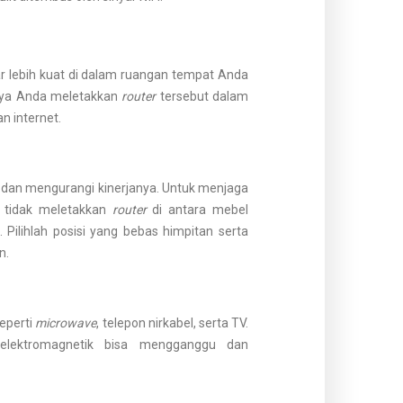
ar lebih kuat di dalam ruangan tempat Anda
knya Anda meletakkan
router
tersebut dalam
n internet.
dan mengurangi kinerjanya. Untuk menjaga
a tidak meletakkan
router
di antara mebel
 Pilihlah posisi yang bebas himpitan serta
n.
seperti
microwave
, telepon nirkabel, serta TV.
elektromagnetik bisa mengganggu dan